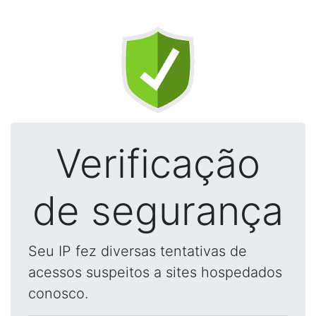
Verificação
de segurança
Seu IP fez diversas tentativas de
acessos suspeitos a sites hospedados
conosco.