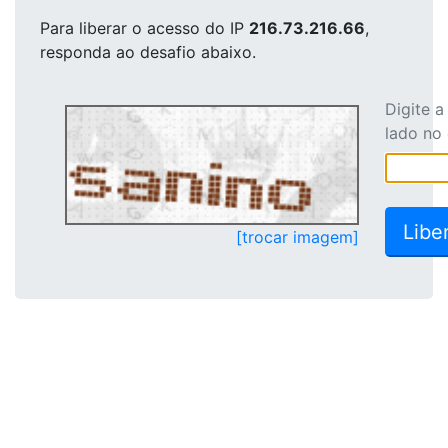
Para liberar o acesso
do IP
216.73.216.66
,
responda ao desafio abaixo.
Digite 
lado no
[trocar imagem]