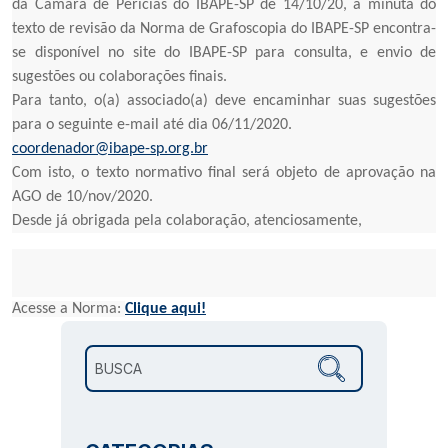
da Câmara de Perícias do IBAPE-SP de 14/10/20, a minuta do
texto de revisão da Norma de Grafoscopia do IBAPE-SP encontra-
se disponível no site do IBAPE-SP para consulta, e envio de
sugestões ou colaborações finais.
Para tanto, o(a) associado(a) deve encaminhar suas sugestões
para o seguinte e-mail até dia 06/11/2020.
coordenador@ibape-sp.org.br
Com isto, o texto normativo final será objeto de aprovação na
AGO de 10/nov/2020.
Desde já obrigada pela colaboração, atenciosamente,
Acesse a Norma:
Clique aqui!
Pesquisar por: