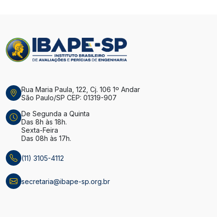
Rua Maria Paula, 122, Cj. 106 1º Andar
São Paulo/SP CEP: 01319-907
De Segunda a Quinta
Das 8h às 18h.
Sexta-Feira
Das 08h às 17h.
(11) 3105-4112
secretaria@ibape-sp.org.br