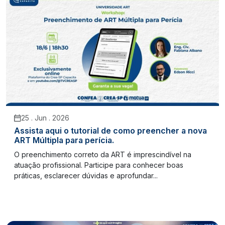
25 . Jun . 2026
Assista aqui o tutorial de como preencher a nova
ART Múltipla para perícia.
O preenchimento correto da ART é imprescindível na
atuação profissional. Participe para conhecer boas
práticas, esclarecer dúvidas e aprofundar...