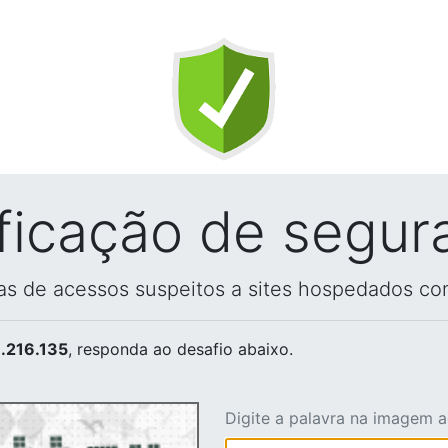
ificação de segur
vas de acessos suspeitos a sites hospedados co
.216.135
, responda ao desafio abaixo.
Digite a palavra na imagem 