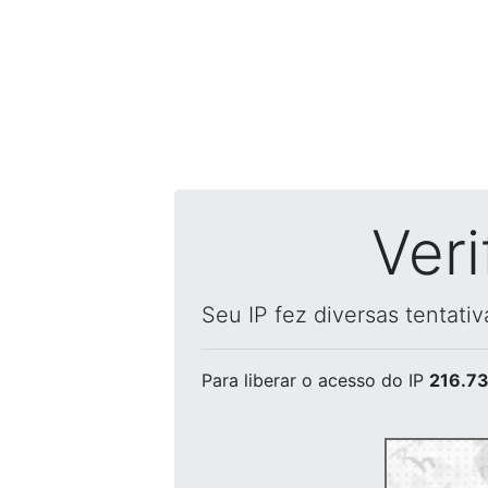
Ver
Seu IP fez diversas tentati
Para liberar o acesso
do IP
216.73