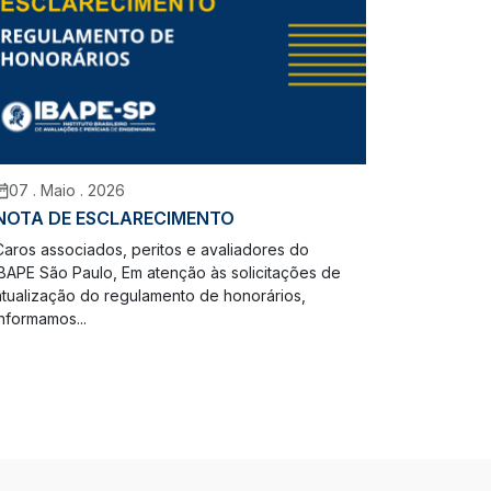
07 . Maio . 2026
NOTA DE ESCLARECIMENTO
Caros associados, peritos e avaliadores do
IBAPE São Paulo, Em atenção às solicitações de
atualização do regulamento de honorários,
informamos...