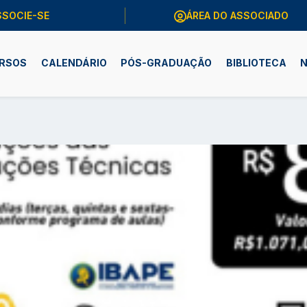
SSOCIE-SE
ÁREA DO ASSOCIADO
RSOS
CALENDÁRIO
PÓS-GRADUAÇÃO
BIBLIOTECA
N