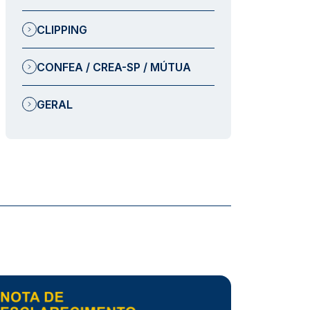
CLIPPING
CONFEA / CREA-SP / MÚTUA
GERAL