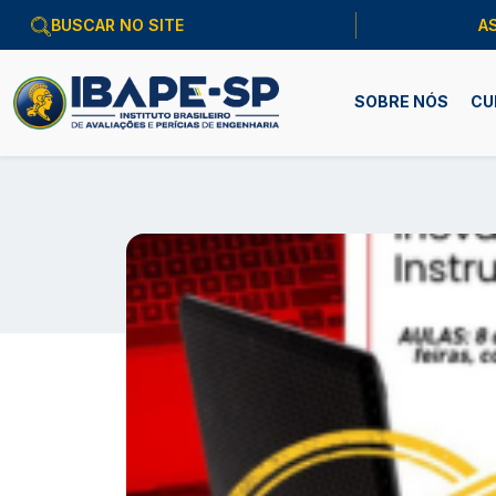
A
SOBRE NÓS
CU