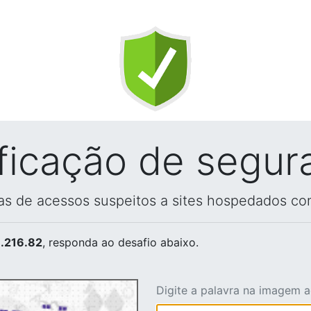
ificação de segur
vas de acessos suspeitos a sites hospedados co
.216.82
, responda ao desafio abaixo.
Digite a palavra na imagem 