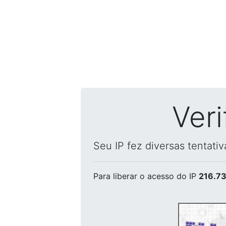
Ver
Seu IP fez diversas tentati
Para liberar o acesso
do IP
216.73