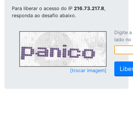
Para liberar o acesso
do IP
216.73.217.8
,
responda ao desafio abaixo.
Digite 
lado no
[trocar imagem]