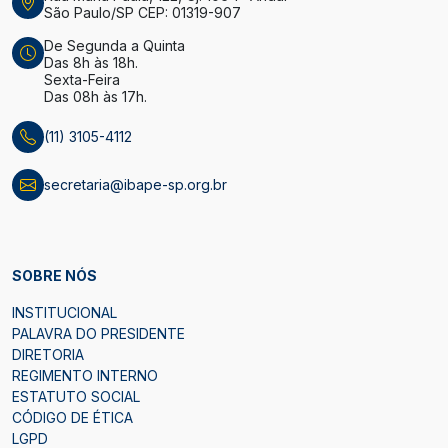
São Paulo/SP CEP: 01319-907
De Segunda a Quinta
Das 8h às 18h.
Sexta-Feira
Das 08h às 17h.
(11) 3105-4112
secretaria@ibape-sp.org.br
SOBRE NÓS
INSTITUCIONAL
PALAVRA DO PRESIDENTE
DIRETORIA
REGIMENTO INTERNO
ESTATUTO SOCIAL
CÓDIGO DE ÉTICA
LGPD