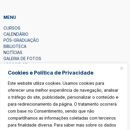
MENU
CURSOS
CALENDÁRIO
PÓS-GRADUAÇÃO
BIBLIOTECA
NOTÍCIAS
GALERIA DE FOTOS
ASSOCIE-SE
CONTATO
Cookies e Política de Privacidade
Este website utiliza cookies. Usamos cookies para
oferecer uma melhor experiência de navegação, analisar
o tráfego do site, publicidade, personalizar o conteúdo e
para redirecionamento da página. O tratamento ocorrerá
ÁREA DO ASSOCIADO
com base no Consentimento, sendo que não
compartilhamos as informações coletadas com terceiros
SEJA ASSOCIADO
para finalidade diversa. Para saber mais sobre os dados