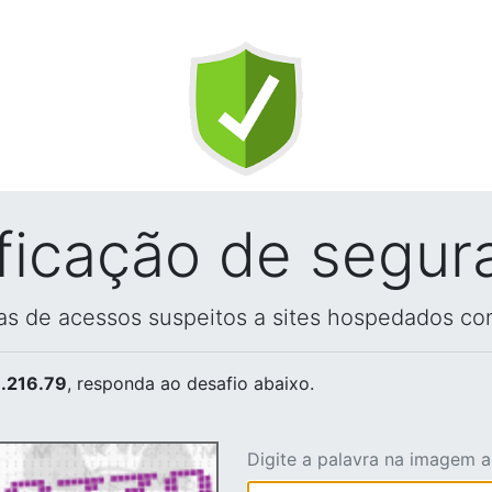
ificação de segur
vas de acessos suspeitos a sites hospedados co
.216.79
, responda ao desafio abaixo.
Digite a palavra na imagem 