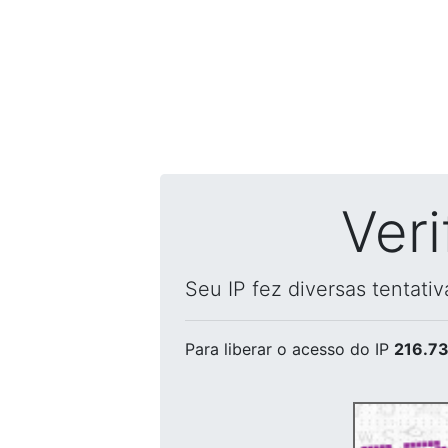
Ver
Seu IP fez diversas tentati
Para liberar o acesso
do IP
216.73