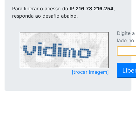
Para liberar o acesso
do IP
216.73.216.254
,
responda ao desafio abaixo.
Digite 
lado no
[trocar imagem]