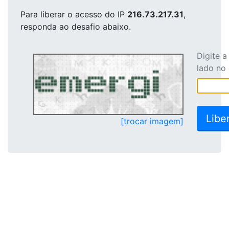
Para liberar o acesso
do IP
216.73.217.31
,
responda ao desafio abaixo.
Digite 
lado no
[trocar imagem]