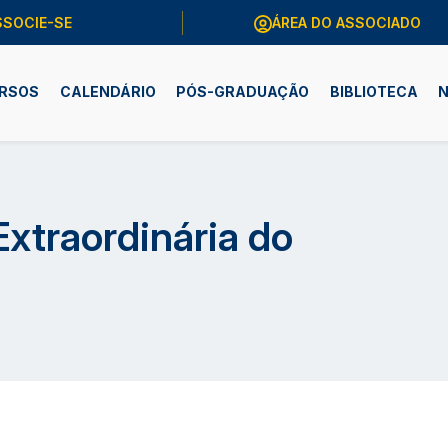
SSOCIE-SE
ÁREA DO ASSOCIADO
RSOS
CALENDÁRIO
PÓS-GRADUAÇÃO
BIBLIOTECA
N
xtraordinária do