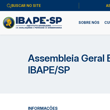
A
SOBRE NÓS
CU
Assembleia Geral E
IBAPE/SP
INFORMAÇÕES