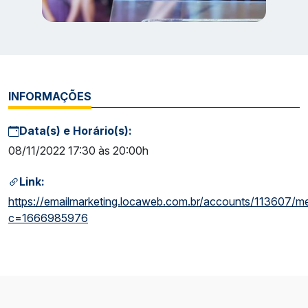
INFORMAÇÕES
Data(s) e Horário(s):
08/11/2022 17:30 às 20:00h
Link:
https://emailmarketing.locaweb.com.br/accounts/113607/
c=1666985976