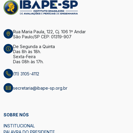
Rua Maria Paula, 122, Cj. 106 1º Andar
São Paulo/SP CEP: 01319-907
De Segunda a Quinta
Das 8h às 18h.
Sexta-Feira
Das 08h às 17h.
(11) 3105-4112
secretaria@ibape-sp.org.br
SOBRE NÓS
INSTITUCIONAL
PALAVRA DO PRESIDENTE