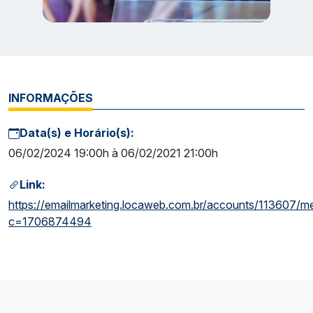
INFORMAÇÕES
Data(s) e Horário(s):
06/02/2024 19:00h à 06/02/2021 21:00h
Link:
https://emailmarketing.locaweb.com.br/accounts/113607/m
c=1706874494