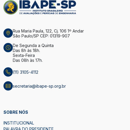
Rua Maria Paula, 122, Cj. 106 1º Andar
São Paulo/SP CEP: 01319-907
De Segunda a Quinta
Das 8h às 18h.
Sexta-Feira
Das 08h às 17h.
(11) 3105-4112
secretaria@ibape-sp.org.br
SOBRE NÓS
INSTITUCIONAL
PALAVRA DO PRESIDENTE