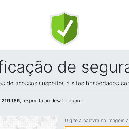
ificação de segur
vas de acessos suspeitos a sites hospedados co
.216.186
, responda ao desafio abaixo.
Digite a palavra na imagem 