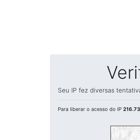
Ver
Seu IP fez diversas tentati
Para liberar o acesso
do IP
216.73