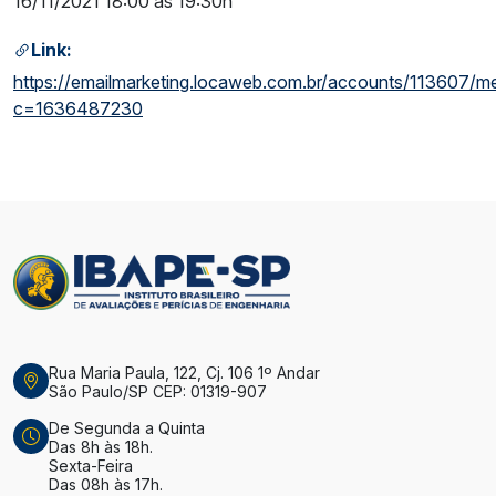
16/11/2021 18:00 às 19:30h
Link:
https://emailmarketing.locaweb.com.br/accounts/113607/
c=1636487230
Rua Maria Paula, 122, Cj. 106 1º Andar
São Paulo/SP CEP: 01319-907
De Segunda a Quinta
Das 8h às 18h.
Sexta-Feira
Das 08h às 17h.