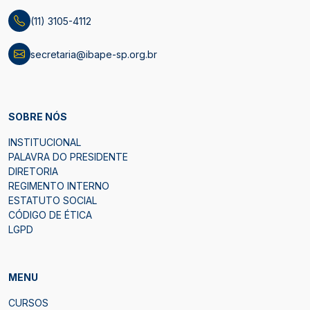
(11) 3105-4112
secretaria@ibape-sp.org.br
SOBRE NÓS
INSTITUCIONAL
PALAVRA DO PRESIDENTE
DIRETORIA
REGIMENTO INTERNO
ESTATUTO SOCIAL
CÓDIGO DE ÉTICA
LGPD
MENU
CURSOS