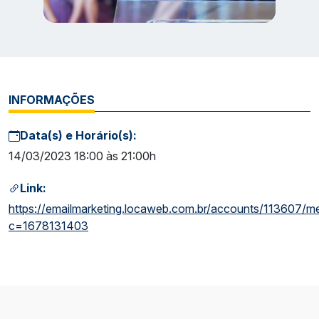
INFORMAÇÕES
Data(s) e Horário(s):
14/03/2023 18:00 às 21:00h
Link:
https://emailmarketing.locaweb.com.br/accounts/113607/
c=1678131403