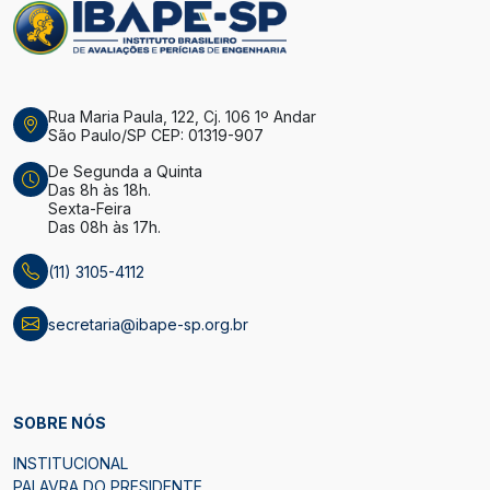
Rua Maria Paula, 122, Cj. 106 1º Andar
São Paulo/SP CEP: 01319-907
De Segunda a Quinta
Das 8h às 18h.
Sexta-Feira
Das 08h às 17h.
(11) 3105-4112
secretaria@ibape-sp.org.br
SOBRE NÓS
INSTITUCIONAL
PALAVRA DO PRESIDENTE