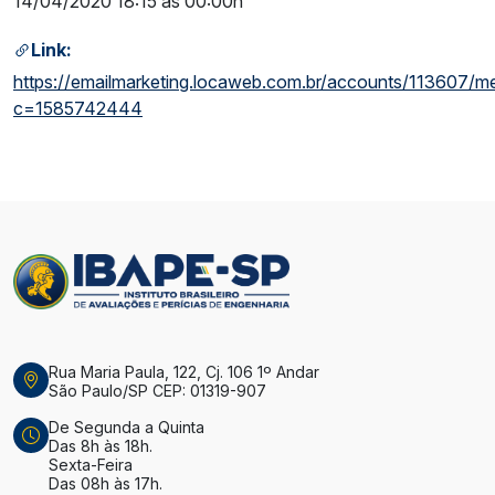
14/04/2020 18:15 às 00:00h
Link:
https://emailmarketing.locaweb.com.br/accounts/113607/
c=1585742444
Rua Maria Paula, 122, Cj. 106 1º Andar
São Paulo/SP CEP: 01319-907
De Segunda a Quinta
Das 8h às 18h.
Sexta-Feira
Das 08h às 17h.