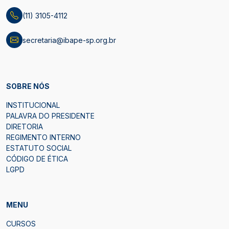
(11) 3105-4112
secretaria@ibape-sp.org.br
SOBRE NÓS
INSTITUCIONAL
PALAVRA DO PRESIDENTE
DIRETORIA
REGIMENTO INTERNO
ESTATUTO SOCIAL
CÓDIGO DE ÉTICA
LGPD
MENU
CURSOS