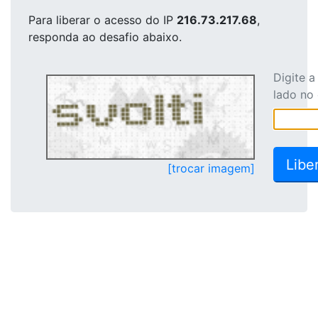
Para liberar o acesso
do IP
216.73.217.68
,
responda ao desafio abaixo.
Digite 
lado no
[trocar imagem]