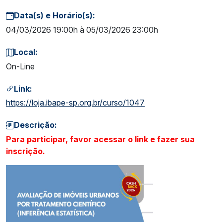
Data(s) e Horário(s):
04/03/2026 19:00h à 05/03/2026 23:00h
Local:
On-Line
Link:
https://loja.ibape-sp.org.br/curso/1047
Descrição:
Para participar, favor acessar o link e fazer sua
inscrição.