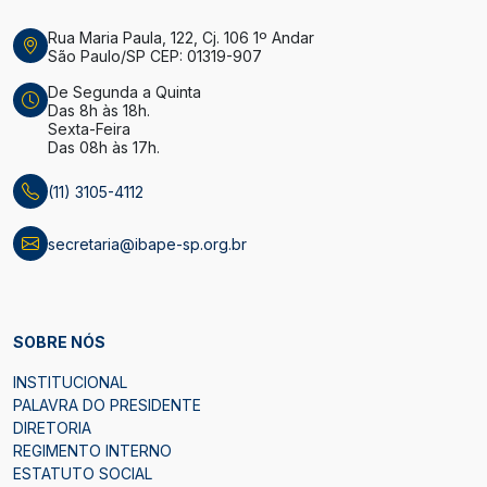
Rua Maria Paula, 122, Cj. 106 1º Andar
São Paulo/SP CEP: 01319-907
De Segunda a Quinta
Das 8h às 18h.
Sexta-Feira
Das 08h às 17h.
(11) 3105-4112
secretaria@ibape-sp.org.br
SOBRE NÓS
INSTITUCIONAL
PALAVRA DO PRESIDENTE
DIRETORIA
REGIMENTO INTERNO
ESTATUTO SOCIAL