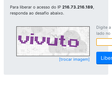
Para liberar o acesso
do IP
216.73.216.189
,
responda ao desafio abaixo.
Digite 
lado no
[trocar imagem]