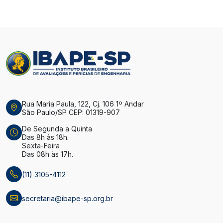
Rua Maria Paula, 122, Cj. 106 1º Andar
São Paulo/SP CEP: 01319-907
De Segunda a Quinta
Das 8h às 18h.
Sexta-Feira
Das 08h às 17h.
(11) 3105-4112
secretaria@ibape-sp.org.br