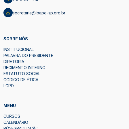
secretaria@ibape-sp.org.br
SOBRE NÓS
INSTITUCIONAL
PALAVRA DO PRESIDENTE
DIRETORIA
REGIMENTO INTERNO
ESTATUTO SOCIAL
CÓDIGO DE ÉTICA
LGPD
MENU
CURSOS
CALENDÁRIO
PÓS-GRADUAÇÃO