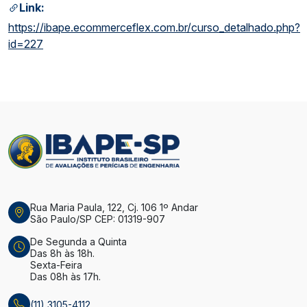
Link:
https://ibape.ecommerceflex.com.br/curso_detalhado.php?
id=227
Rua Maria Paula, 122, Cj. 106 1º Andar
São Paulo/SP CEP: 01319-907
De Segunda a Quinta
Das 8h às 18h.
Sexta-Feira
Das 08h às 17h.
(11) 3105-4112