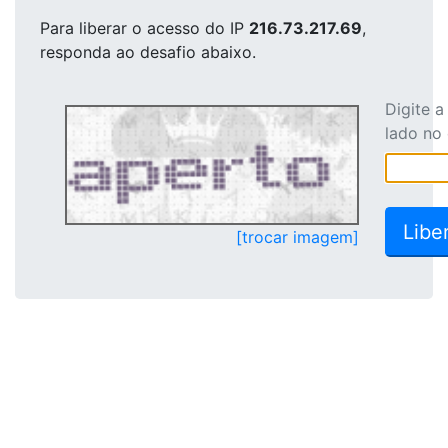
Para liberar o acesso
do IP
216.73.217.69
,
responda ao desafio abaixo.
Digite 
lado no
[trocar imagem]