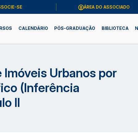
SSOCIE-SE
ÁREA DO ASSOCIADO
RSOS
CALENDÁRIO
PÓS-GRADUAÇÃO
BIBLIOTECA
N
e Imóveis Urbanos por
ico (Inferência
o II