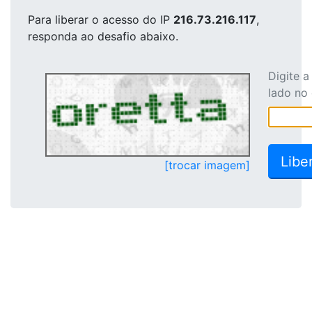
Para liberar o acesso
do IP
216.73.216.117
,
responda ao desafio abaixo.
Digite 
lado no
[trocar imagem]