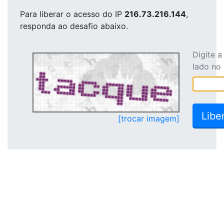
Para liberar o acesso
do IP
216.73.216.144
,
responda ao desafio abaixo.
Digite 
lado no
[trocar imagem]