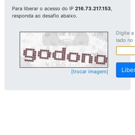
Para liberar o acesso
do IP
216.73.217.153
,
responda ao desafio abaixo.
Digite 
lado no
[trocar imagem]