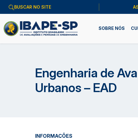
A
SOBRE NÓS
CU
Engenharia de Ava
Urbanos – EAD
INFORMAÇÕES