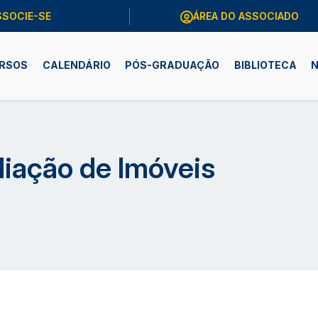
SSOCIE-SE
ÁREA DO ASSOCIADO
RSOS
CALENDÁRIO
PÓS-GRADUAÇÃO
BIBLIOTECA
N
liação de Imóveis