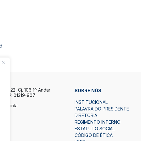
/9
la, 122, Cj. 106 1º Andar
SOBRE NÓS
P CEP: 01319-907
INSTITUCIONAL
a Quinta
PALAVRA DO PRESIDENTE
h.
DIRETORIA
7h.
REGIMENTO INTERNO
ESTATUTO SOCIAL
2
CÓDIGO DE ÉTICA