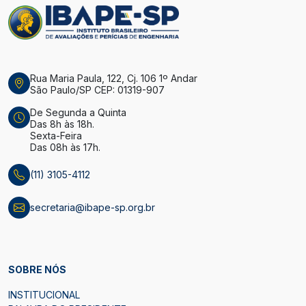
Rua Maria Paula, 122, Cj. 106 1º Andar
São Paulo/SP CEP: 01319-907
De Segunda a Quinta
Das 8h às 18h.
Sexta-Feira
Das 08h às 17h.
(11) 3105-4112
secretaria@ibape-sp.org.br
SOBRE NÓS
INSTITUCIONAL