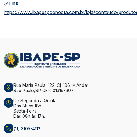
Link:
https://www.ibapespconecta.com.br/loja/conteudo/produt
Rua Maria Paula, 122, Cj. 106 1º Andar
São Paulo/SP CEP: 01319-907
De Segunda a Quinta
Das 8h às 18h.
Sexta-Feira
Das 08h às 17h.
(11) 3105-4112