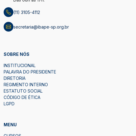
(11) 3105-4112
secretaria@ibape-sp.org.br
SOBRE NÓS
INSTITUCIONAL
PALAVRA DO PRESIDENTE
DIRETORIA
REGIMENTO INTERNO
ESTATUTO SOCIAL
CÓDIGO DE ÉTICA
LGPD
MENU
CURSOS