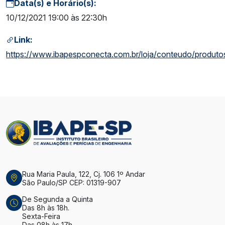
Data(s) e Horário(s):
10/12/2021 19:00 às 22:30h
Link:
https://www.ibapespconecta.com.br/loja/conteudo/produt
Rua Maria Paula, 122, Cj. 106 1º Andar
São Paulo/SP CEP: 01319-907
De Segunda a Quinta
Das 8h às 18h.
Sexta-Feira
Das 08h às 17h.