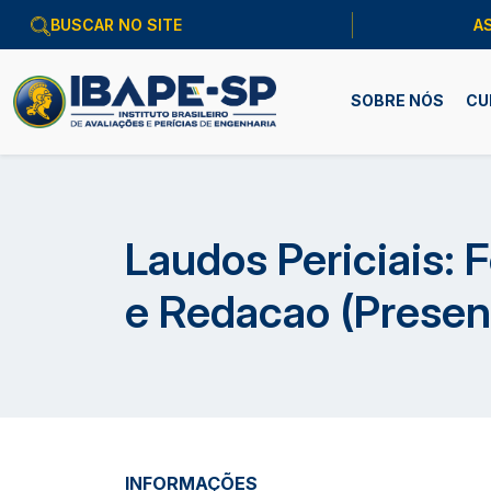
A
SOBRE NÓS
CU
Laudos Periciais: 
e Redacao (Presen
INFORMAÇÕES