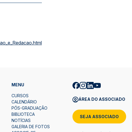
cao_e_Redacao.html
MENU
CURSOS
ÁREA DO ASSOCIADO
CALENDÁRIO
PÓS-GRADUAÇÃO
BIBLIOTECA
SEJA ASSOCIADO
NOTÍCIAS
GALERIA DE FOTOS