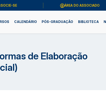
SSOCIE-SE
ÁREA DO ASSOCIADO
RSOS
CALENDÁRIO
PÓS-GRADUAÇÃO
BIBLIOTECA
N
Formas de Elaboração
cial)