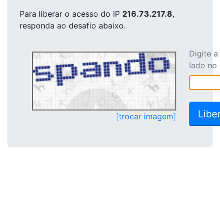
Para liberar o acesso
do IP
216.73.217.8
,
responda ao desafio abaixo.
Digite 
lado no
[trocar imagem]