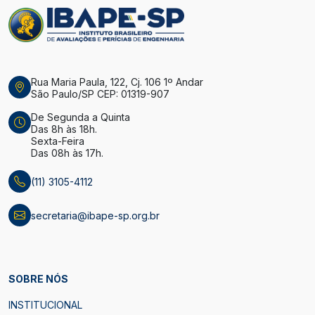
Rua Maria Paula, 122, Cj. 106 1º Andar
São Paulo/SP CEP: 01319-907
De Segunda a Quinta
Das 8h às 18h.
Sexta-Feira
Das 08h às 17h.
(11) 3105-4112
secretaria@ibape-sp.org.br
SOBRE NÓS
INSTITUCIONAL