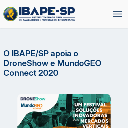
O IBAPE/SP apoia o
DroneShow e MundoGEO
Connect 2020