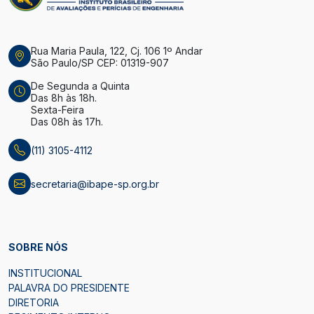
Rua Maria Paula, 122, Cj. 106 1º Andar
São Paulo/SP CEP: 01319-907
De Segunda a Quinta
Das 8h às 18h.
Sexta-Feira
Das 08h às 17h.
(11) 3105-4112
secretaria@ibape-sp.org.br
SOBRE NÓS
INSTITUCIONAL
PALAVRA DO PRESIDENTE
DIRETORIA