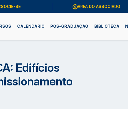
SSOCIE-SE
ÁREA DO ASSOCIADO
RSOS
CALENDÁRIO
PÓS-GRADUAÇÃO
BIBLIOTECA
N
: Edifícios
missionamento