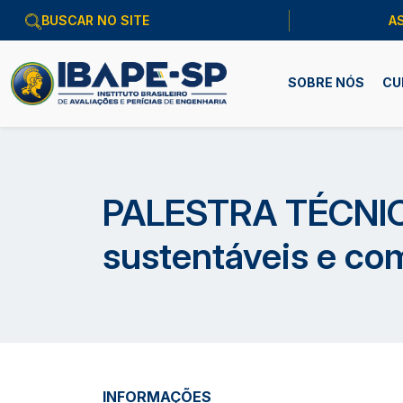
A
SOBRE NÓS
CU
PALESTRA TÉCNICA
sustentáveis e co
INFORMAÇÕES