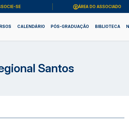
SSOCIE-SE
ÁREA DO ASSOCIADO
RSOS
CALENDÁRIO
PÓS-GRADUAÇÃO
BIBLIOTECA
N
egional Santos