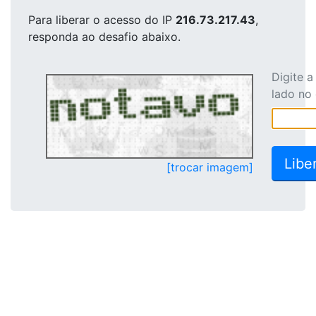
Para liberar o acesso
do IP
216.73.217.43
,
responda ao desafio abaixo.
Digite 
lado no
[trocar imagem]