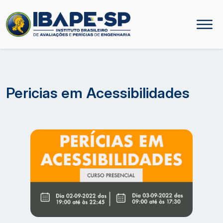
Pericias em Acessibilidades