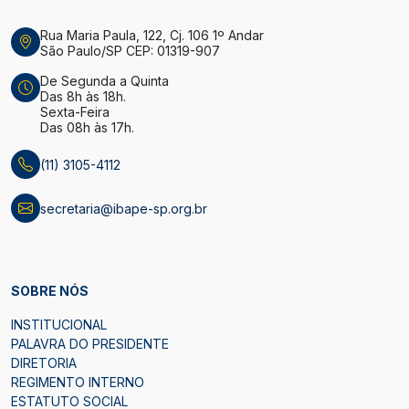
Rua Maria Paula, 122, Cj. 106 1º Andar
São Paulo/SP CEP: 01319-907
De Segunda a Quinta
Das 8h às 18h.
Sexta-Feira
Das 08h às 17h.
(11) 3105-4112
secretaria@ibape-sp.org.br
SOBRE NÓS
INSTITUCIONAL
PALAVRA DO PRESIDENTE
DIRETORIA
REGIMENTO INTERNO
ESTATUTO SOCIAL