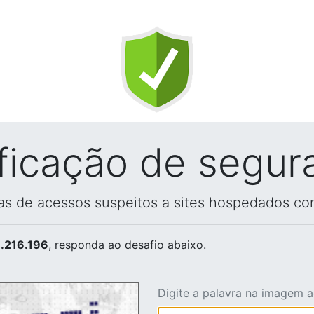
ificação de segur
vas de acessos suspeitos a sites hospedados co
.216.196
, responda ao desafio abaixo.
Digite a palavra na imagem 