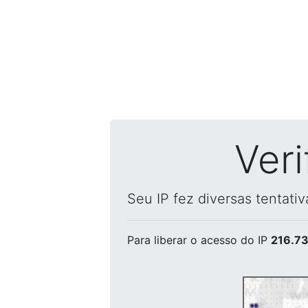
Ver
Seu IP fez diversas tentati
Para liberar o acesso
do IP
216.73