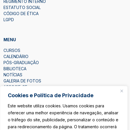
REGIMENTO INTERNO
ESTATUTO SOCIAL
CÓDIGO DE ÉTICA
LGPD
MENU
CURSOS
CALENDÁRIO
PÓS-GRADUAÇÃO
BIBLIOTECA
NOTÍCIAS
GALERIA DE FOTOS
ASSOCIE-SE
CONTATO
Cookies e Política de Privacidade
Este website utiliza cookies. Usamos cookies para
oferecer uma melhor experiência de navegação, analisar
o tráfego do site, publicidade, personalizar o conteúdo e
para redirecionamento da página. O tratamento ocorrerá
ÁREA DO ASSOCIADO