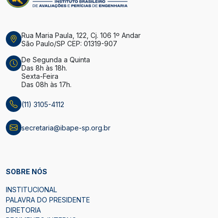
Rua Maria Paula, 122, Cj. 106 1º Andar
São Paulo/SP CEP: 01319-907
De Segunda a Quinta
Das 8h às 18h.
Sexta-Feira
Das 08h às 17h.
(11) 3105-4112
secretaria@ibape-sp.org.br
SOBRE NÓS
INSTITUCIONAL
PALAVRA DO PRESIDENTE
DIRETORIA