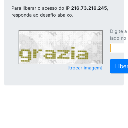
Para liberar o acesso
do IP
216.73.216.245
,
responda ao desafio abaixo.
Digite 
lado no
[trocar imagem]