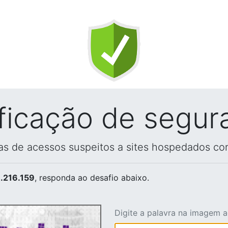
ificação de segur
vas de acessos suspeitos a sites hospedados co
.216.159
, responda ao desafio abaixo.
Digite a palavra na imagem 