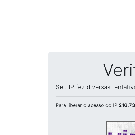
Ver
Seu IP fez diversas tentati
Para liberar o acesso
do IP
216.73