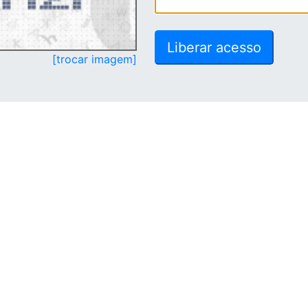
[trocar imagem]