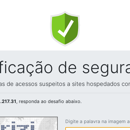
ificação de segur
vas de acessos suspeitos a sites hospedados co
.217.31
, responda ao desafio abaixo.
Digite a palavra na imagem 