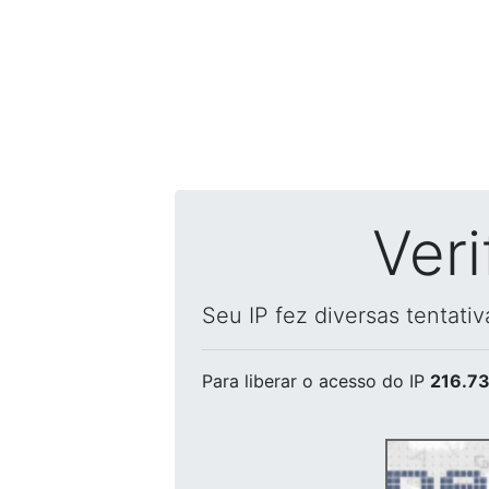
Ver
Seu IP fez diversas tentati
Para liberar o acesso
do IP
216.73