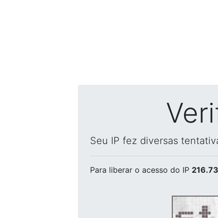
Ver
Seu IP fez diversas tentati
Para liberar o acesso
do IP
216.73