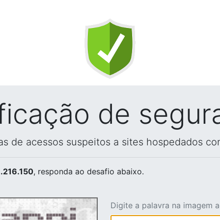
ificação de segur
vas de acessos suspeitos a sites hospedados co
.216.150
, responda ao desafio abaixo.
Digite a palavra na imagem 