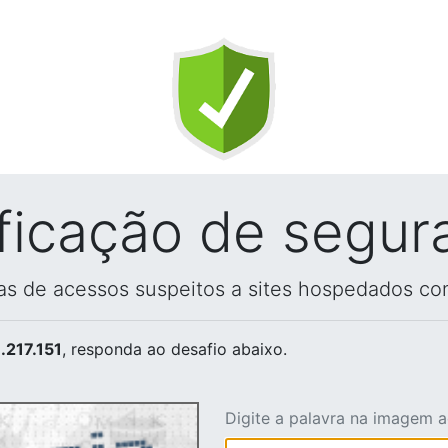
ificação de segur
vas de acessos suspeitos a sites hospedados co
.217.151
, responda ao desafio abaixo.
Digite a palavra na imagem 