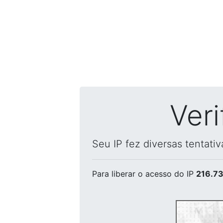
Ver
Seu IP fez diversas tentati
Para liberar o acesso
do IP
216.73