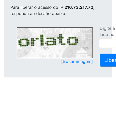
Para liberar o acesso
do IP
216.73.217.72
,
responda ao desafio abaixo.
Digite 
lado no
[trocar imagem]