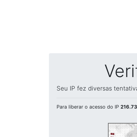
Ver
Seu IP fez diversas tentati
Para liberar o acesso
do IP
216.73