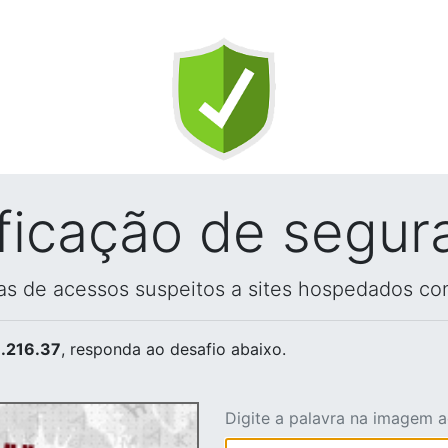
ificação de segur
vas de acessos suspeitos a sites hospedados co
.216.37
, responda ao desafio abaixo.
Digite a palavra na imagem 