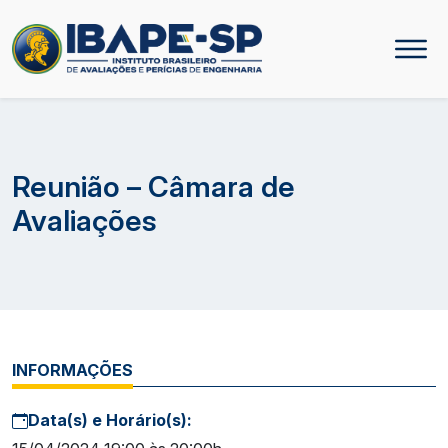
Reunião – Câmara de
Avaliações
INFORMAÇÕES
Data(s) e Horário(s):