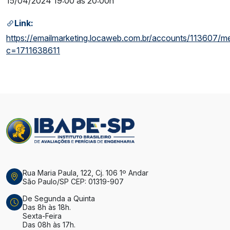
15/04/2024 19:00 às 20:00h
Link:
https://emailmarketing.locaweb.com.br/accounts/113607/
c=1711638611
Rua Maria Paula, 122, Cj. 106 1º Andar
São Paulo/SP CEP: 01319-907
De Segunda a Quinta
Das 8h às 18h.
Sexta-Feira
Das 08h às 17h.