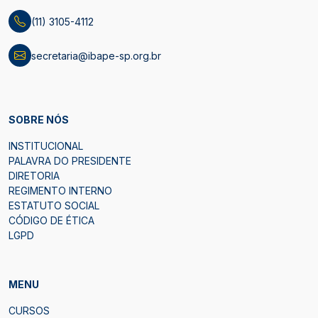
(11) 3105-4112
secretaria@ibape-sp.org.br
SOBRE NÓS
INSTITUCIONAL
PALAVRA DO PRESIDENTE
DIRETORIA
REGIMENTO INTERNO
ESTATUTO SOCIAL
CÓDIGO DE ÉTICA
LGPD
MENU
CURSOS